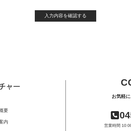
C
お気軽に
概要
04
案内
営業時間 10: